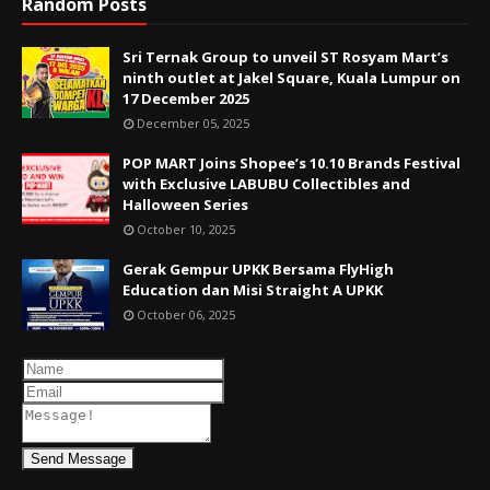
Random Posts
Sri Ternak Group to unveil ST Rosyam Mart’s
ninth outlet at Jakel Square, Kuala Lumpur on
17 December 2025
December 05, 2025
POP MART Joins Shopee’s 10.10 Brands Festival
with Exclusive LABUBU Collectibles and
Halloween Series
October 10, 2025
Gerak Gempur UPKK Bersama FlyHigh
Education dan Misi Straight A UPKK
October 06, 2025
Send Message