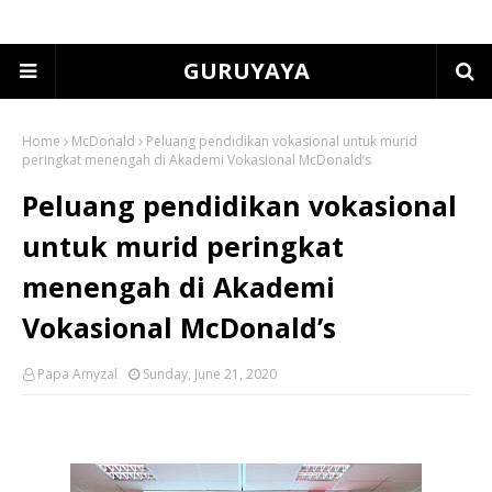
GURUYAYA
Home
McDonald
Peluang pendidikan vokasional untuk murid
peringkat menengah di Akademi Vokasional McDonald’s
Peluang pendidikan vokasional
untuk murid peringkat
menengah di Akademi
Vokasional McDonald’s
Papa Amyzal
Sunday, June 21, 2020