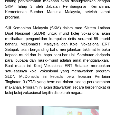
bidang perkhidmatan makanan akan dianugerahkan dengan
SKM Tahap 3 oleh
Jabatan Pembangunan Kemahiran,
Kementerian Sumber Manusia Malaysia, setelah tamat
program.
Sijil Kemahiran Malaysia (SKM) dalam mod Sistem Latihan
Dual Nasional (SLDN) untuk murid kolej vokasional akan
melibatkan pengambilan kumpulan rintis seramai 59 murid
baharu. McDonald’s Malaysia dan Kolej Vokasional ERT
Setapak telah berganding bahu menjalankan taklimat terbuka
kepada murid dan ibu bapa baru-baru ini.
Sambutan daripada
para ibubapa dan murid-murid adalah amat menggalakkan.
Buat masa ini, Kolej Vokasional ERT Setapak merupakan
satu-satunya kolej vokasional yang menawarkan program
SLDN McDonald’s ini kepada belia lepasan Penilaian
Tingkatan 3 (PT3) yang berminat dalam bidang perkhidmatan
makanan. Program ini akan ditawarkan secara berperingkat di
kolej-kolej vokasional terpilih di seluruh negara.