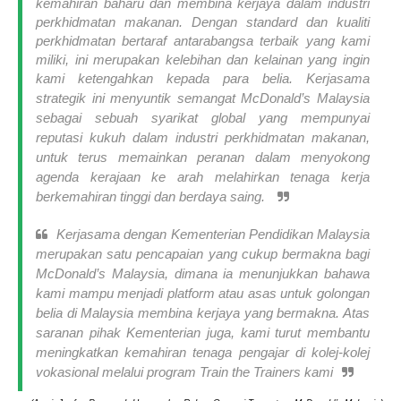
kemahiran baharu dan membina kerjaya dalam industri
perkhidmatan makanan. Dengan standard dan kualiti
perkhidmatan bertaraf antarabangsa terbaik yang kami
miliki, ini merupakan kelebihan dan kelainan yang ingin
kami ketengahkan kepada para belia.
Kerjasama
strategik ini menyuntik semangat McDonald’s Malaysia
sebagai sebuah syarikat global yang mempunyai
reputasi kukuh dalam industri perkhidmatan makanan,
untuk terus memainkan peranan dalam menyokong
agenda kerajaan ke arah melahirkan tenaga kerja
berkemahiran tinggi dan berdaya saing.
Kerjasama dengan Kementerian Pendidikan Malaysia
merupakan satu pencapaian yang cukup bermakna bagi
McDonald’s Malaysia, dimana ia menunjukkan bahawa
kami mampu menjadi platform atau asas untuk golongan
belia di Malaysia membina kerjaya yang bermakna. Atas
saranan pihak Kementerian juga, kami turut membantu
meningkatkan kemahiran tenaga pengajar di kolej-kolej
vokasional melalui program
Train the Trainers
kami