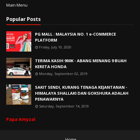
Main Menu
Popular Posts
PG MALL : MALAYSIA NO. 1 e-COMMERCE
PLATFORM
Friday, July 10, 2020
TERIMA KASIH 900K - ABANG MENANG 9 BUAH
KERETA HONDA
Monday, September 02, 2019
SAKIT SENDI, KURANG TENAGA KEJANTANAN -
HIMALAYA SHALLAKI DAN GOKSHURA ADALAH
PENAWARNYA
Saturday, September 14, 2019
Papa Amyzal
Home