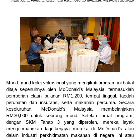
(Azmir Jaafar, Pengarah Urusan dan Rakan Operasi Tempatan, McDonald’s Malaysia)
Murid-murid kolej vokasional yang mengikuti program ini bakal
ditaja sepenuhnya oleh McDonald’s Malaysia, termasuklah
pemberian elaun bulanan RM1,200, tempat tinggal, faedah
perubatan dan insurans, serta makanan percuma. Secara
keseluruhan, McDonald’s Malaysia membelanjakan
RM30,000 untuk seorang murid. Setelah tamat program,
dengan SKM Tahap 3 yang diperoleh, mereka layak
mengembangkan lagi kerjaya mereka di McDonald’s atau
dalam industri perkhidmatan makanan di negara ini atau