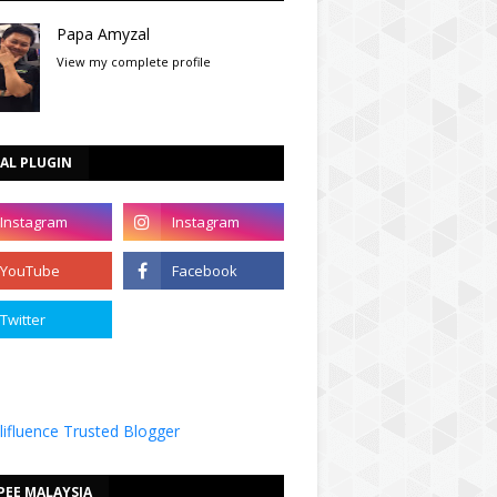
Papa Amyzal
View my complete profile
AL PLUGIN
PEE MALAYSIA