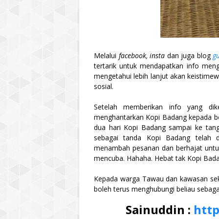
Melalui
facebook, insta
dan juga blog
g
tertarik untuk mendapatkan info men
mengetahui lebih lanjut akan keistim
sosial.
Setelah memberikan info yang dik
menghantarkan Kopi Badang kepada be
dua hari Kopi Badang sampai ke tan
sebagai tanda Kopi Badang telah 
menambah pesanan dan berhajat untuk
mencuba. Hahaha. Hebat tak Kopi Bada
Kepada warga Tawau dan kawasan sek
boleh terus menghubungi beliau sebaga
Sainuddin :
htt