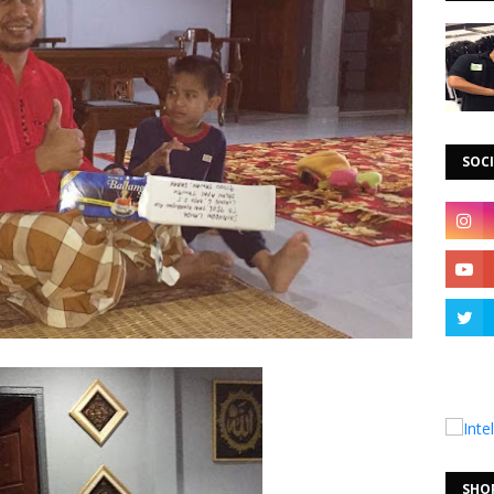
SOCI
SHO