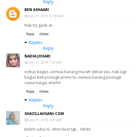
Reply
BEN ASHAARI
July 31, 2018 12:59 AM
Nak try gaak ar..
Reply
Delete
Replies
Reply
NADIA JOHARI
July 31, 2018 1:18 AM
ezbuy bagus..semua barang murah dekat situ..nak lagi
bagus beli postage prime tu..semua barang postage
sama harga..ehehe
Reply
Delete
Replies
Reply
SHAZILLAHSANI.COM
July 31, 2018 6:39 AM
Boleh cuba ni.. Mcm best tgk. . Hihihi