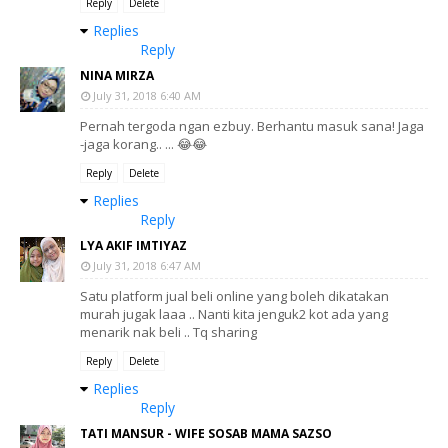
Reply
Delete
Replies
Reply
NINA MIRZA
July 31, 2018 6:40 AM
Pernah tergoda ngan ezbuy. Berhantu masuk sana! Jaga
-jaga korang.. ... 😂😂
Reply
Delete
Replies
Reply
LYA AKIF IMTIYAZ
July 31, 2018 6:47 AM
Satu platform jual beli online yang boleh dikatakan
murah jugak laaa .. Nanti kita jenguk2 kot ada yang
menarik nak beli .. Tq sharing
Reply
Delete
Replies
Reply
TATI MANSUR - WIFE SOSAB MAMA SAZSO