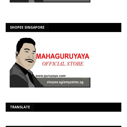
SHOPEE SINGAPORE
Se
TRANSLATE