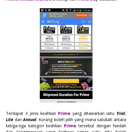
Terdapat 3 jenis keahlian
Prime
yang ditawarkan iaitu
Trial
,
Lite
dan
Annual
. Korang boleh pilih yang mana satukah antara
ketiga-tiga kategori keahlian
Prime
tersebut dengan faedah
dan keistimewaan yang berbeza setiap satu. Kita boleh