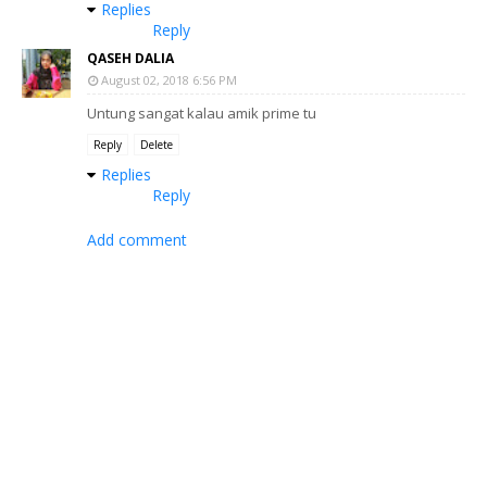
Replies
Reply
QASEH DALIA
August 02, 2018 6:56 PM
Untung sangat kalau amik prime tu
Reply
Delete
Replies
Reply
Add comment