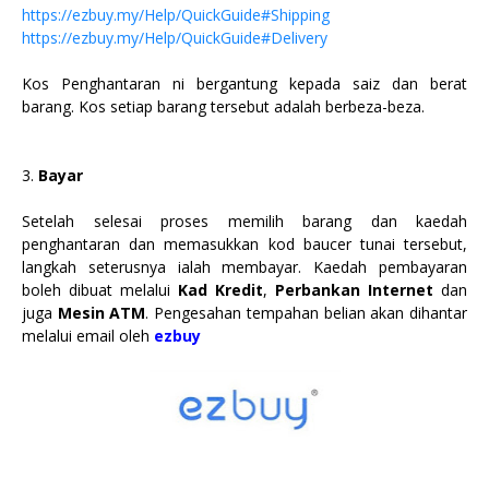
https://ezbuy.my/Help/QuickGuide#Shipping
https://ezbuy.my/Help/QuickGuide#Delivery
Kos Penghantaran ni bergantung kepada saiz dan berat
barang. Kos setiap barang tersebut adalah berbeza-beza.
3.
Bayar
Setelah selesai proses memilih barang dan kaedah
penghantaran dan memasukkan kod baucer tunai tersebut,
langkah seterusnya ialah membayar. Kaedah pembayaran
boleh dibuat melalui
Kad Kredit
,
Perbankan Internet
dan
juga
Mesin ATM
. Pengesahan tempahan belian akan dihantar
melalui email oleh
ezbuy