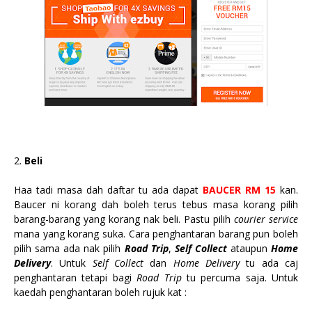
2.
Beli
Haa tadi masa dah daftar tu ada dapat
BAUCER RM 15
kan.
Baucer ni korang dah boleh terus tebus masa korang pilih
barang-barang yang korang nak beli. Pastu pilih
courier service
mana yang korang suka. Cara penghantaran barang pun boleh
pilih sama ada nak pilih
Road Trip
,
Self Collect
ataupun
Home
Delivery
. Untuk
Self Collect
dan
Home Delivery
tu ada caj
penghantaran tetapi bagi
Road Trip
tu percuma saja. Untuk
kaedah penghantaran boleh rujuk kat :