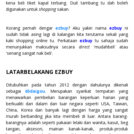
kena beli tiket kapal terbang. Duit tambang tu dah boleh
digunakan untuk
shopping
sakan.
Korang pernah dengar
ezbuy
? Aku yakin nama
ezbuy
ni
sudah tidak asing lagi di kalangan kita terutama sekali yang
kaki shopping online tu. Perkataan
ezbuy
tu sahaja sudah
menunjukkan maksudnya secara
direct
'mudahbeli' atau
'senang sangat nak beli'.
LATARBELAKANG EZBUY
Ditubuhkan pada tahun 2012 dengan dahulunya dikenali
sebagai
65daigou
. Merupakan syarikat tempatan yang
menawarkan pembelian barangan keperluan harian yang
berkualiti dari dalam dan luar negara seperti USA, Taiwan,
China, Korea dan banyak lagi dengan harga yang sangat
murah berbanding jika kita membeli di luar. Antara barang-
barangnya adalah seperti pakaian lelaki dan wanita, kasut, beg
tangan, aksesori, mainan kanak-kanak, produk-produk