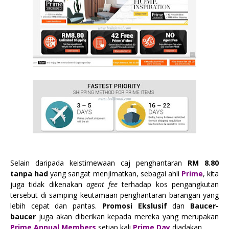
Selain daripada keistimewaan caj penghantaran
RM 8.80
tanpa had
yang sangat menjimatkan, sebagai ahli
Prime
, kita
juga tidak dikenakan
agent fee
terhadap kos pengangkutan
tersebut di samping keutamaan penghantaran barangan yang
lebih cepat dan pantas.
Promosi Ekslusif
dan
Baucer-
baucer
juga akan diberikan kepada mereka yang merupakan
Prime Annual Members
setiap kali
Prime Day
diadakan.