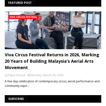
FEATURED POST
VIVA CIRCUS FESTIVAL
Viva Circus Festival Returns in 2026, Marking
20 Years of Building Malaysia’s Aerial Arts
Movement
Papa Amyzal
Monday, March 30, 2026
A five-day celebration of contemporary circus, aerial performance and
community expe…
SUBSCRIBE