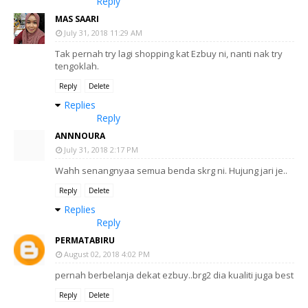
Reply
MAS SAARI
July 31, 2018 11:29 AM
Tak pernah try lagi shopping kat Ezbuy ni, nanti nak try
tengoklah.
Reply
Delete
Replies
Reply
ANNNOURA
July 31, 2018 2:17 PM
Wahh senangnyaa semua benda skrg ni. Hujung jari je..
Reply
Delete
Replies
Reply
PERMATABIRU
August 02, 2018 4:02 PM
pernah berbelanja dekat ezbuy..brg2 dia kualiti juga best
Reply
Delete