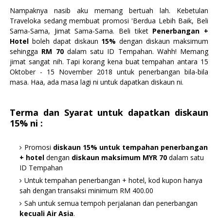
Nampaknya nasib aku memang bertuah lah. Kebetulan
Traveloka sedang membuat promosi 'Berdua Lebih Baik, Beli
Sama-Sama, Jimat Sama-Sama. Beli tiket
Penerbangan +
Hotel
boleh dapat diskaun
15%
dengan diskaun maksimum
sehingga
RM 70
dalam satu ID Tempahan. Wahh! Memang
jimat sangat nih. Tapi korang kena buat tempahan antara 15
Oktober - 15 November 2018 untuk penerbangan bila-bila
masa. Haa, ada masa lagi ni untuk dapatkan diskaun ni.
Terma dan Syarat untuk dapatkan diskaun
15% ni :
Promosi
diskaun 15% untuk tempahan penerbangan
+ hotel
dengan
diskaun maksimum MYR 70
dalam satu
ID Tempahan
Untuk tempahan penerbangan + hotel, kod kupon hanya
sah dengan transaksi minimum RM 400.00
Sah untuk semua tempoh perjalanan dan penerbangan
kecuali Air Asia
.