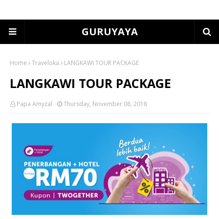
GURUYAYA
Home
Traveloka
LANGKAWI TOUR PACKAGE
LANGKAWI TOUR PACKAGE
Papa Amyzal
Thursday, November 08, 2018