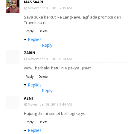
MAS SAARI
November 09, 2018 7:35 AM
Saya suka bercuti ke Langkawi, lagi² ada promosi dari
Traveloka ni.
Reply
Delete
Replies
Reply
ZARIN
November 09, 2018 8:14 AM
wow.. berbaloi betul nie pakya.. jimat
Reply
Delete
Replies
Reply
AZNI
November 09, 2018 9:44 AM
Hujung thn ni sempt beli lagi ke yer
Reply
Delete
Replies