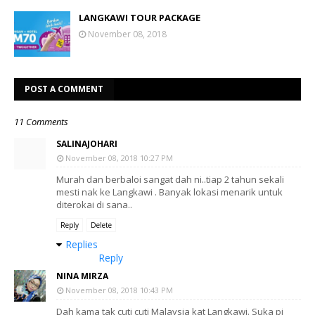
LANGKAWI TOUR PACKAGE
November 08, 2018
POST A COMMENT
11 Comments
SALINAJOHARI
November 08, 2018 10:27 PM
Murah dan berbaloi sangat dah ni..tiap 2 tahun sekali
mesti nak ke Langkawi . Banyak lokasi menarik untuk
diterokai di sana..
Reply
Delete
Replies
Reply
NINA MIRZA
November 08, 2018 10:43 PM
Dah kama tak cuti cuti Malaysia kat Langkawi. Suka pi