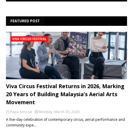
FEATURED POST
VIVA CIRCUS FESTIVAL
Viva Circus Festival Returns in 2026, Marking
20 Years of Building Malaysia’s Aerial Arts
Movement
Papa Amyzal
Monday, March 30, 2026
A five-day celebration of contemporary circus, aerial performance and
community expe…