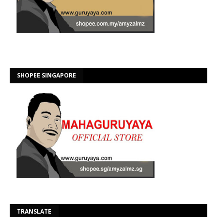
SHOPEE SINGAPORE
Se
TRANSLATE