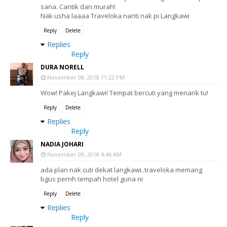
sana. Cantik dan murah!
Nak usha laaaa Traveloka nanti nak pi Langkawi
Reply
Delete
Replies
Reply
DURA NORELL
November 08, 2018 11:22 PM
Wow! Pakej Langkawi! Tempat bercuti yang menarik tu!
Reply
Delete
Replies
Reply
NADIA JOHARI
November 09, 2018 4:46 AM
ada plan nak cuti dekat langkawi..traveloka memang
bgus pernh tempah hotel guna ni
Reply
Delete
Replies
Reply