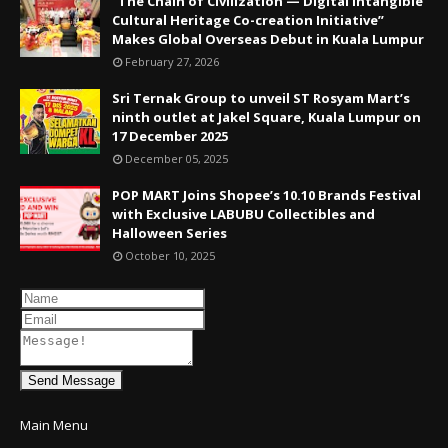
“The Chain of Civilization — Digital Intangible
Cultural Heritage Co-creation Initiative”
Makes Global Overseas Debut in Kuala Lumpur
February 27, 2026
Sri Ternak Group to unveil ST Rosyam Mart’s
ninth outlet at Jakel Square, Kuala Lumpur on
17 December 2025
December 05, 2025
POP MART Joins Shopee’s 10.10 Brands Festival
with Exclusive LABUBU Collectibles and
Halloween Series
October 10, 2025
Send Message
Main Menu