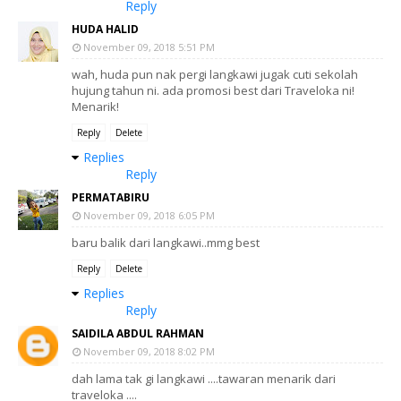
Reply
HUDA HALID
November 09, 2018 5:51 PM
wah, huda pun nak pergi langkawi jugak cuti sekolah
hujung tahun ni. ada promosi best dari Traveloka ni!
Menarik!
Reply
Delete
Replies
Reply
PERMATABIRU
November 09, 2018 6:05 PM
baru balik dari langkawi..mmg best
Reply
Delete
Replies
Reply
SAIDILA ABDUL RAHMAN
November 09, 2018 8:02 PM
dah lama tak gi langkawi ....tawaran menarik dari
traveloka ....