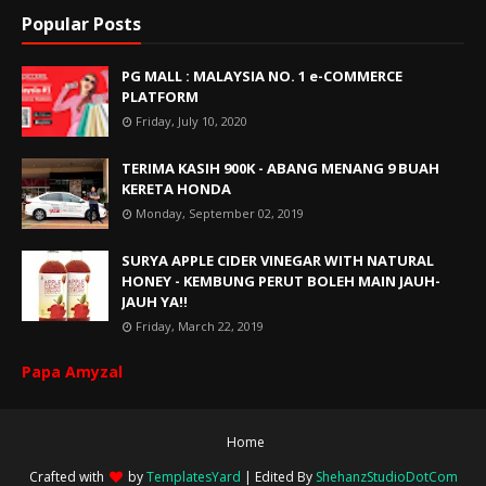
Popular Posts
PG MALL : MALAYSIA NO. 1 e-COMMERCE
PLATFORM
Friday, July 10, 2020
TERIMA KASIH 900K - ABANG MENANG 9 BUAH
KERETA HONDA
Monday, September 02, 2019
SURYA APPLE CIDER VINEGAR WITH NATURAL
HONEY - KEMBUNG PERUT BOLEH MAIN JAUH-
JAUH YA!!
Friday, March 22, 2019
Papa Amyzal
Home
Crafted with
by
TemplatesYard
| Edited By
ShehanzStudioDotCom