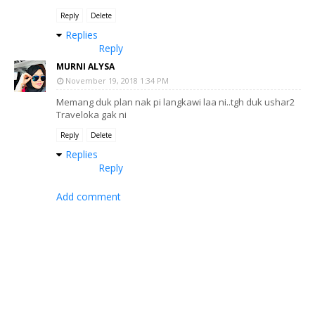
Reply
Delete
Replies
Reply
MURNI ALYSA
November 19, 2018 1:34 PM
Memang duk plan nak pi langkawi laa ni..tgh duk ushar2
Traveloka gak ni
Reply
Delete
Replies
Reply
Add comment