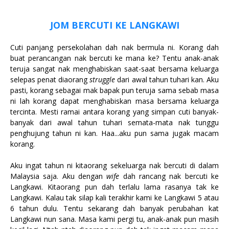
JOM BERCUTI KE LANGKAWI
Cuti panjang persekolahan dah nak bermula ni. Korang dah
buat perancangan nak bercuti ke mana ke? Tentu anak-anak
teruja sangat nak menghabiskan saat-saat bersama keluarga
selepas penat diaorang
struggle
dari awal tahun tuhari kan. Aku
pasti, korang sebagai mak bapak pun teruja sama sebab masa
ni lah korang dapat menghabiskan masa bersama keluarga
tercinta. Mesti ramai antara korang yang simpan cuti banyak-
banyak dari awal tahun tuhari semata-mata nak tunggu
penghujung tahun ni kan. Haa...aku pun sama jugak macam
korang.
Aku ingat tahun ni kitaorang sekeluarga nak bercuti di dalam
Malaysia saja. Aku dengan
wife
dah rancang nak bercuti ke
Langkawi. Kitaorang pun dah terlalu lama rasanya tak ke
Langkawi. Kalau tak silap kali terakhir kami ke Langkawi 5 atau
6 tahun dulu. Tentu sekarang dah banyak perubahan kat
Langkawi nun sana. Masa kami pergi tu, anak-anak pun masih