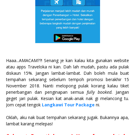
Haaa...AMACAM??! Senang je kan kalau kita gunakan website
atau apps Traveloka ni kan. Dah lah mudah, pastu ada pulak
diskaun 15%. Jangan lambat-lambat. Dah boleh mula buat
tempahan sekarang sebelum tempoh promosi berakhir 15
November 2018. Nanti melopong pulak korang kalau tiket
penerbangan dan penginapan semua
fully booked.
Jangan
geget jari pulak. Kesian kat anak-anak nak gi melancong tu.
Jom cepat tengok
Langkawi Tour Package
ni.
Oklah, aku nak buat tempahan sekarang jugak. Bukannya apa,
lambat karang melepas!